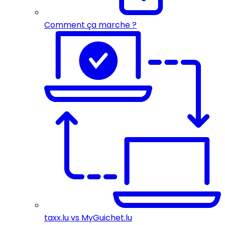
Comment ça marche ?
taxx.lu vs MyGuichet.lu