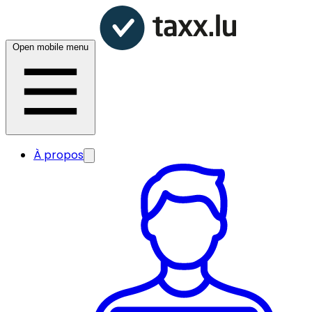
Open mobile menu
À propos