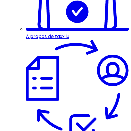
À propos de taxx.lu