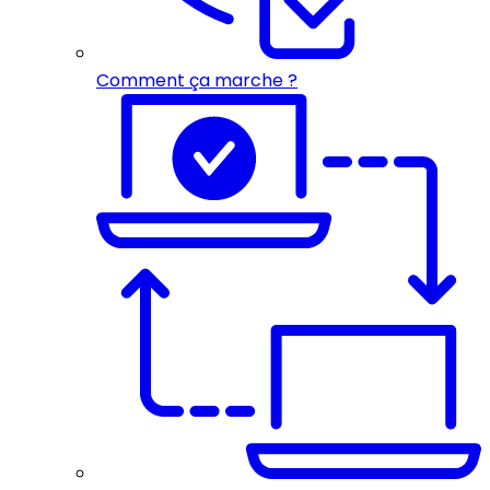
Comment ça marche ?