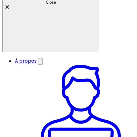
Close
À propos