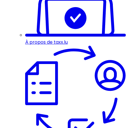
À propos de taxx.lu