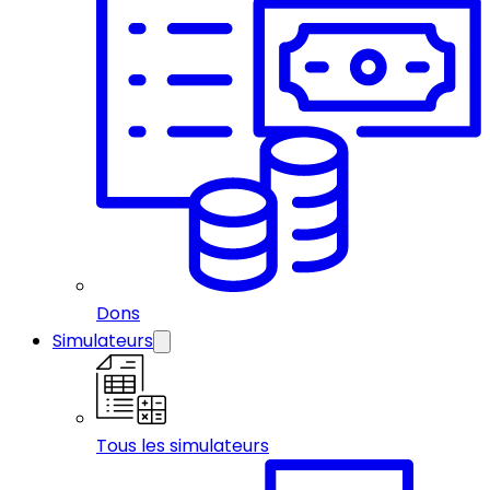
Dons
Simulateurs
Tous les simulateurs