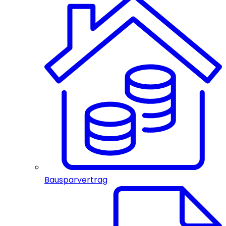
Bausparvertrag