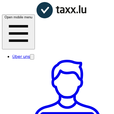
Open mobile menu
Über uns