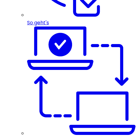
So geht's