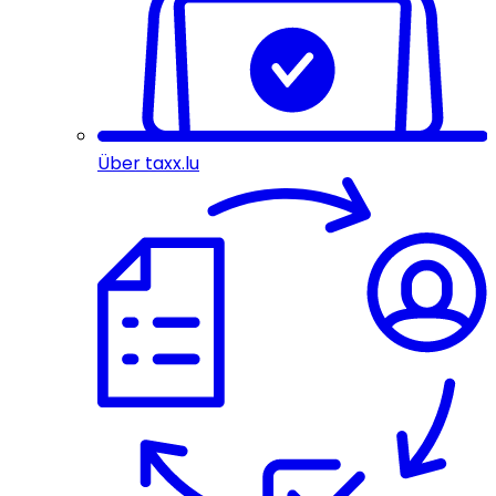
Über taxx.lu