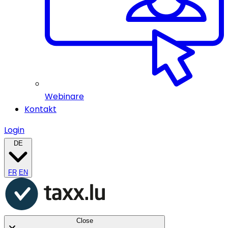
Webinare
Kontakt
Login
DE
FR
EN
Close