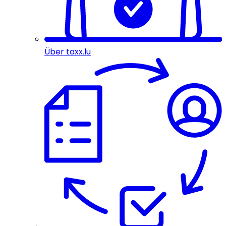
Über taxx.lu