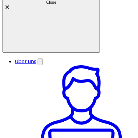
Close
Über uns