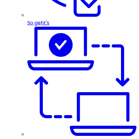
So geht's