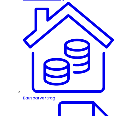
Bausparvertrag