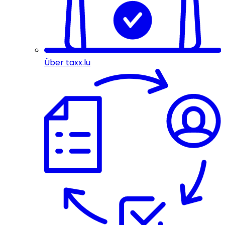
Über taxx.lu