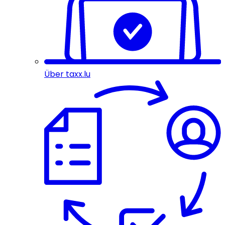
Über taxx.lu