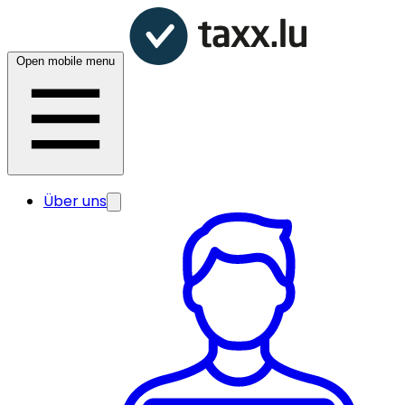
Open mobile menu
Über uns