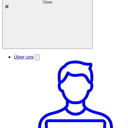
Close
Über uns