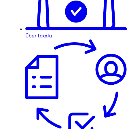
Über taxx.lu