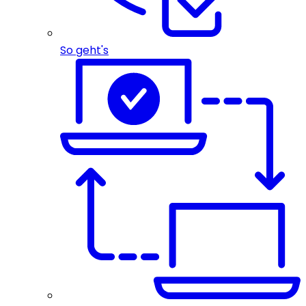
So geht's