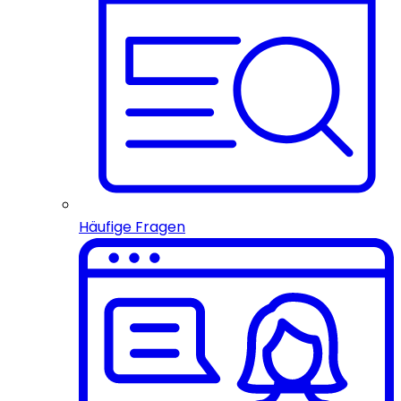
Häufige Fragen