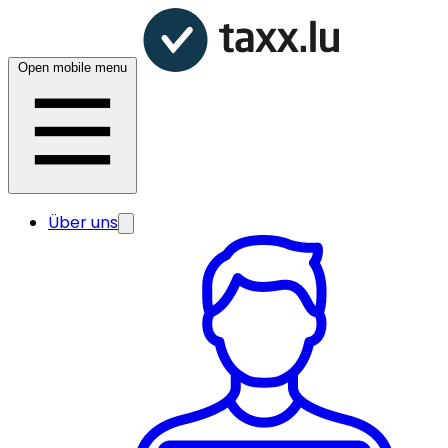
Open mobile menu
Über uns