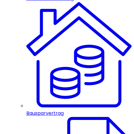
Bausparvertrag