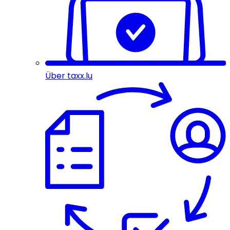
Über taxx.lu