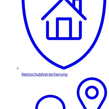
Restschuldversicherung