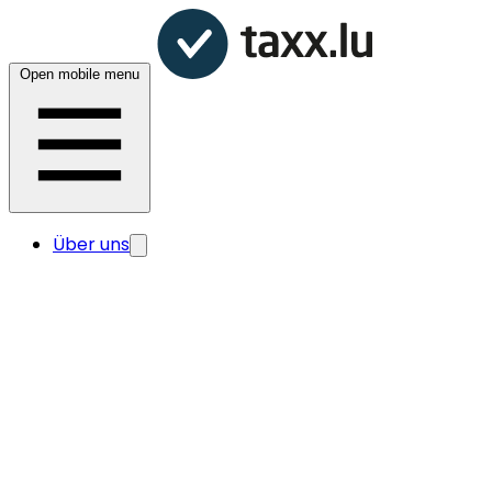
Open mobile menu
Über uns