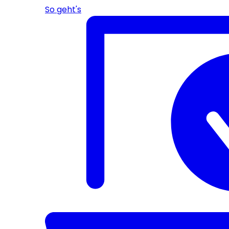
So geht's