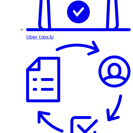
Über taxx.lu