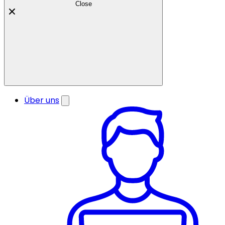
Close
Über uns