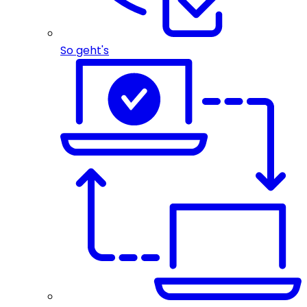
So geht's