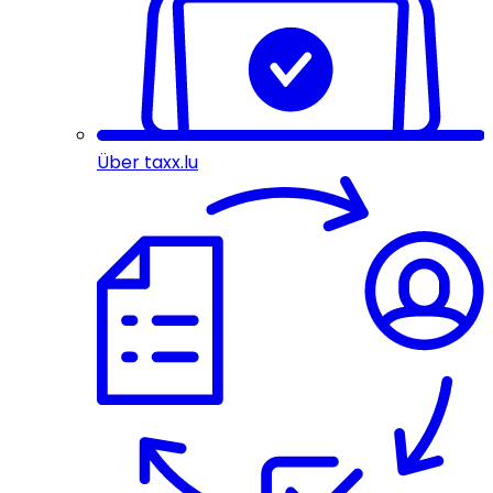
Über taxx.lu