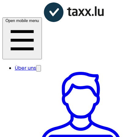
Open mobile menu
Über uns