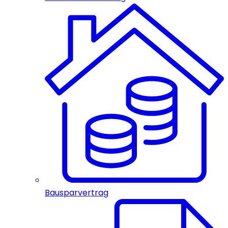
Bausparvertrag