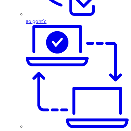
So geht's