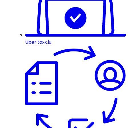
Über taxx.lu