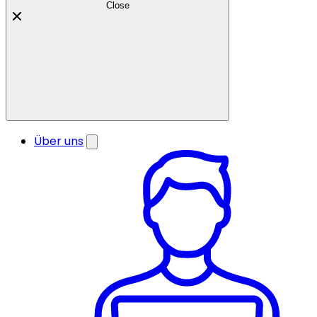
Close
Über uns