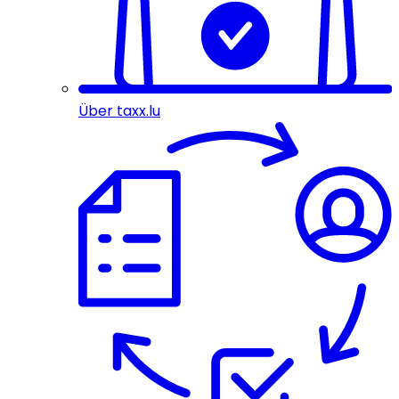
Über taxx.lu