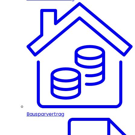
Bausparvertrag