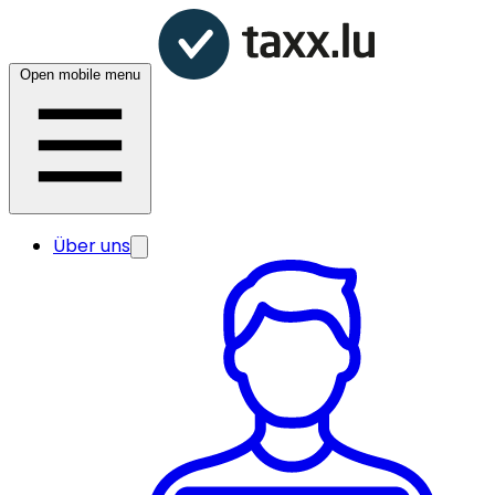
Open mobile menu
Über uns