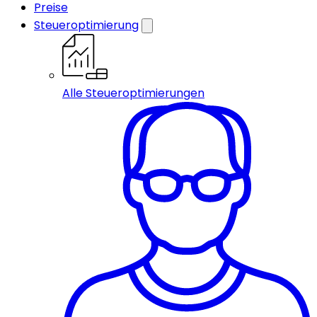
Preise
Steueroptimierung
Alle Steueroptimierungen