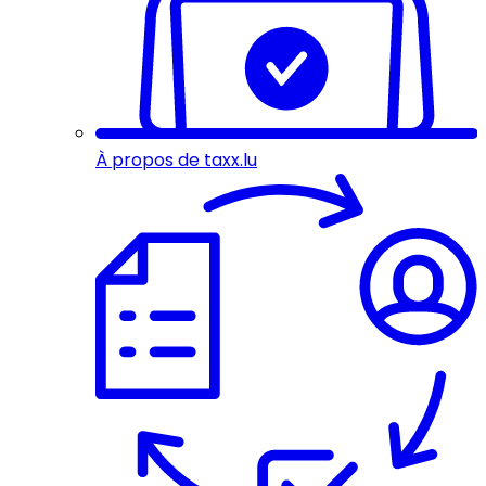
À propos de taxx.lu