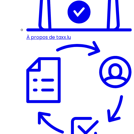
À propos de taxx.lu