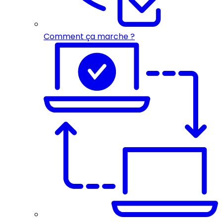
Comment ça marche ?