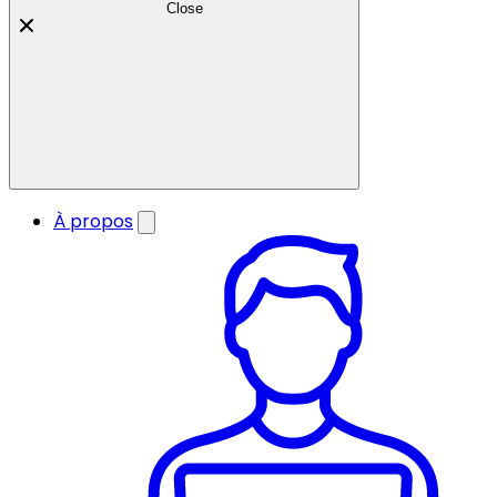
Close
À propos