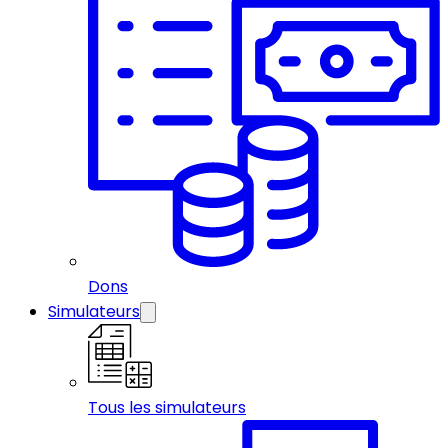
Dons
Simulateurs
Tous les simulateurs