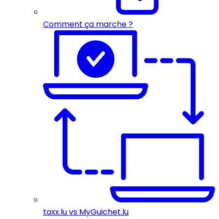
Comment ça marche ?
taxx.lu vs MyGuichet.lu