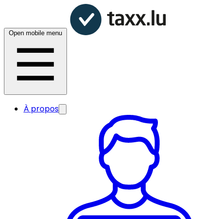
Open mobile menu
À propos